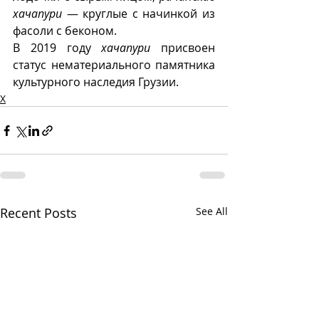
хачапури
 — круглые с начинкой из 
фасоли с беконом.
В 2019 году 
хачапури
 присвоен 
статус нематериального памятника 
культурного наследия Грузии.
Х
Recent Posts
See All