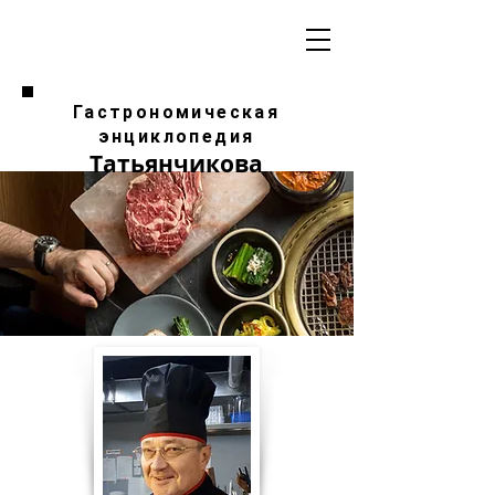
Гастрономическая
энциклопедия
Татьянчикова