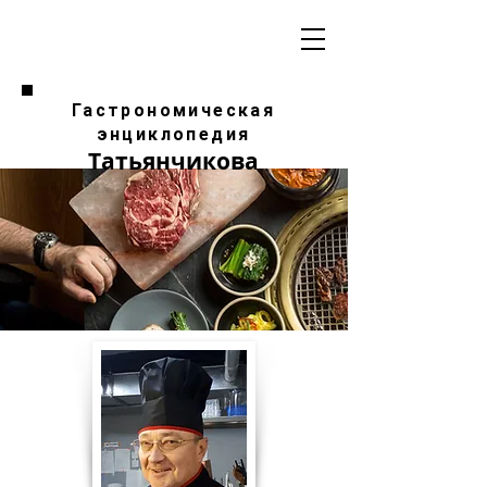
Гастрономическая
энциклопедия
Татьянчикова