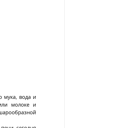
 мука, вода и 
ли молоке и 
шарообразной 
печи, сегодня 