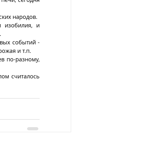
ских народов. 
 изобилия, и 
.
вых событий - 
ожая и т.п. 
 по-разному, 
ом считалось 