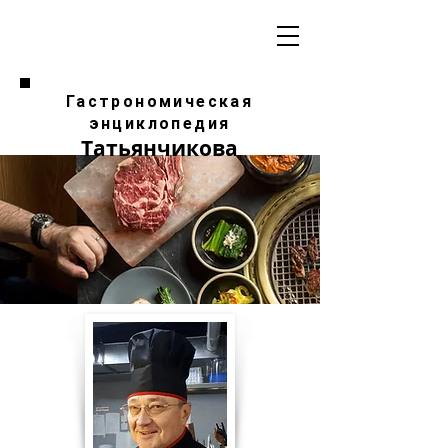
Гастрономическая
энциклопедия
Татьянчикова