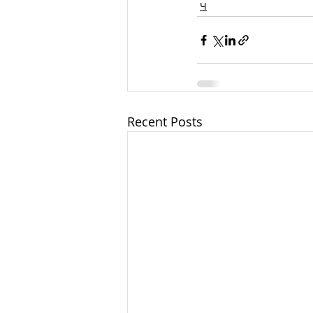
Ч
Recent Posts