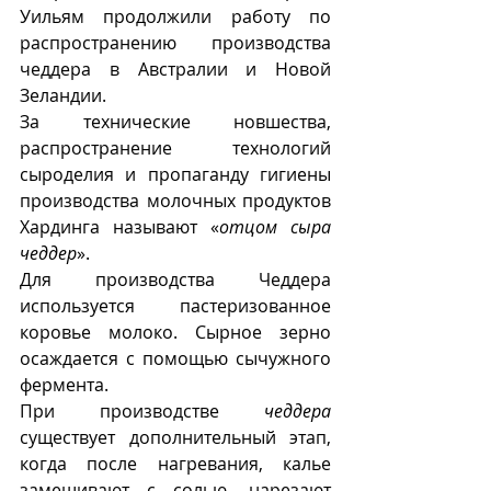
Уильям продолжили работу по 
распространению производства 
чеддера в Австралии и Новой 
Зеландии. 
За технические новшества, 
распространение технологий 
сыроделия и пропаганду гигиены 
производства молочных продуктов 
Хардинга называют «
отцом сыра 
чеддер
».
Для производства Чеддера 
используется пастеризованное 
коровье молоко. Сырное зерно 
осаждается с помощью сычужного 
фермента. 
При производстве 
чеддера
существует дополнительный этап, 
когда после нагревания, калье 
замешивают с солью, нарезают 