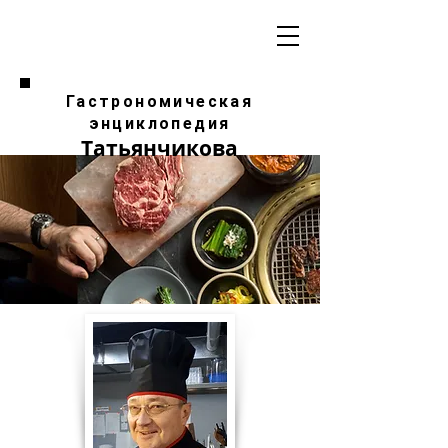
Гастрономическая
энциклопедия
Татьянчикова