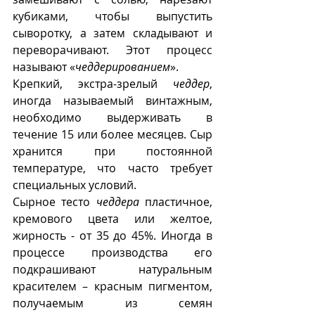
кубиками, чтобы выпустить 
сыворотку, а затем складывают и 
переворачивают. Этот процесс 
называют «
чеддерированием
». 
Крепкий, экстра-зрелый 
чеддер
, 
иногда называемый винтажным, 
необходимо выдерживать в 
течение 15 или более месяцев. Сыр 
хранится при постоянной 
температуре, что часто требует 
специальных условий. 
Сырное тесто 
чеддера
 пластичное, 
кремового цвета или желтое, 
жирность - от 35 до 45%. Иногда в 
процессе производства его 
подкрашивают натуральным 
красителем – красным пигментом, 
получаемым из семян 