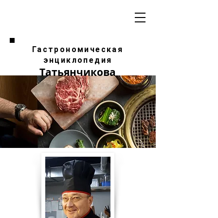
Гастрономическая
энциклопедия
Татьянчикова