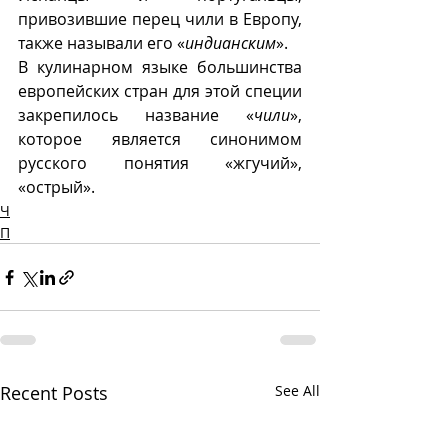
привозившие перец чили в Европу, 
также называли его «
индианским
». 
В кулинарном языке большинства 
европейских стран для этой специи 
закрепилось название «
чили
», 
которое является синонимом 
русского понятия «жгучий», 
«острый».
Ч
П
Recent Posts
See All