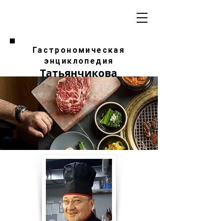
Гастрономическая
энциклопедия
Татьянчикова