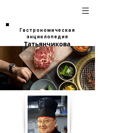
Гастрономическая
энциклопедия
Татьянчикова