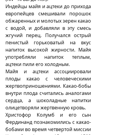
Индейцы майя и ацтеки до прихода 
европейцев смешивали порошок 
обжаренных и молотых зерен какао 
с водой, и добавляли в эту смесь 
жгучий перец. Получался острый 
пенистый горьковатый на вкус 
напиток высокой жирности. Майя 
употребляли напиток теплым, 
ацтеки пили его холодным.
Майя и ацтеки ассоциировали 
плоды какао с человеческими 
жертвоприношениями. Какао-бобы 
внутри плода считались аналогами 
сердца, а шоколадные напитки 
олицетворяли жертвенную кровь.
Христофор Колумб и его сын 
Фердинанд познакомились с какао-
бобами во время четвертой миссии 