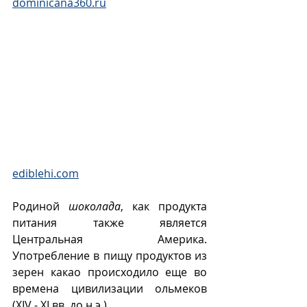
dominicana360.ru
ediblehi.com
Родиной 
шоколада
, как продукта 
питания также является 
Центральная Америка. 
Употребление в пищу продуктов из 
зерен какао происходило еще во 
времена цивилизации ольмеков 
(XIV - XI вв. до н.э.). 