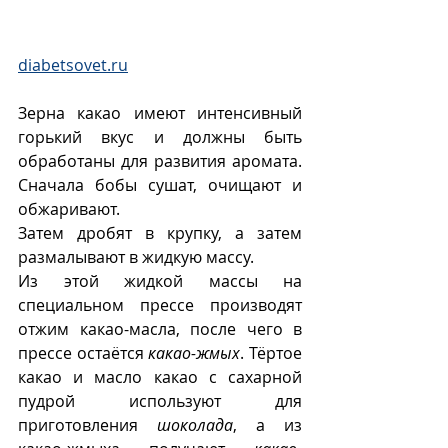
diabetsovet.ru
Зерна какао имеют интенсивный 
горький вкус и должны быть 
обработаны для развития аромата. 
Сначала бобы сушат, очищают и 
обжаривают. 
Затем дробят в крупку, а затем 
размалывают в жидкую массу. 
Из этой жидкой массы на 
специальном прессе производят 
отжим какао-масла, после чего в 
прессе остаётся 
какао-жмых
. Тёртое 
какао и масло какао с сахарной 
пудрой используют для 
приготовления 
шоколада
, а из 