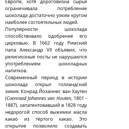
Европе, хотя дороговизна сырья 
ограничивала потребление 
шоколада достаточно узким кругом 
наиболее состоятельных людей.  
Популярности шоколада 
способствовало одобрение его 
церковью. В 1662 году Римский 
папа Александр VII объявил, что 
религиозные посты не нарушаются 
употреблением шоколадных 
напитков. 
Современный период в истории 
шоколада открыл голландский 
химик Конрад Йоханнес ван Хаутен 
(
Coenraad Johannes van Houten
, 1801 - 
1887), запатентовавший в 1828 году 
недорогой способ выжимки масла 
какао из тёртого какао. Это 
открытие позволило создавать 