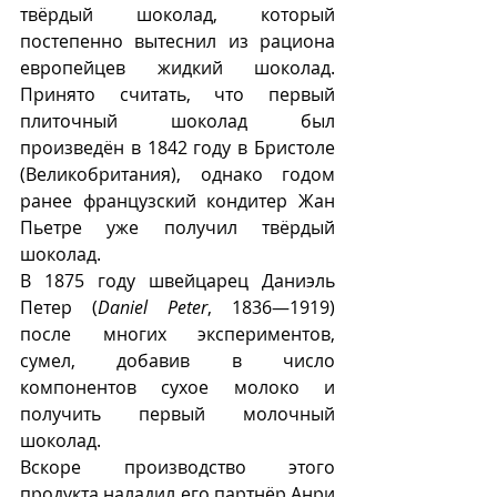
твёрдый шоколад, который 
постепенно вытеснил из рациона 
европейцев жидкий шоколад. 
Принято считать, что первый 
плиточный шоколад был 
произведён в 1842 году в Бристоле 
(Великобритания), однако годом 
ранее французский кондитер Жан 
Пьетре уже получил твёрдый 
шоколад.
В 1875 году швейцарец Даниэль 
Петер (
Daniel Peter
, 1836—1919) 
после многих экспериментов, 
сумел, добавив в число 
компонентов сухое молоко и 
получить первый молочный 
шоколад. 
Вскоре производство этого 
продукта наладил его партнёр Анри 