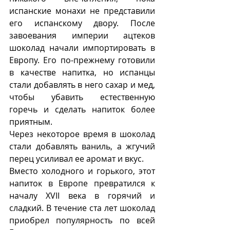
испанские монахи не представили 
его испанскому двору. После 
завоевания империи ацтеков 
шоколад начали импортировать в 
Европу. Его по-прежнему готовили 
в качестве напитка, но испанцы 
стали добавлять в него сахар и мед, 
чтобы убавить естественную 
горечь и сделать напиток более 
приятным.
Через некоторое время в шоколад 
стали добавлять ваниль, а жгучий 
перец усиливал ее аромат и вкус. 
Вместо холодного и горького, этот 
напиток в Европе превратился к 
началу XVII века в горячий и 
сладкий. В течение ста лет шоколад 
приобрел популярность по всей 