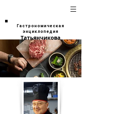
Гастрономическая
энциклопедия
Татьянчикова