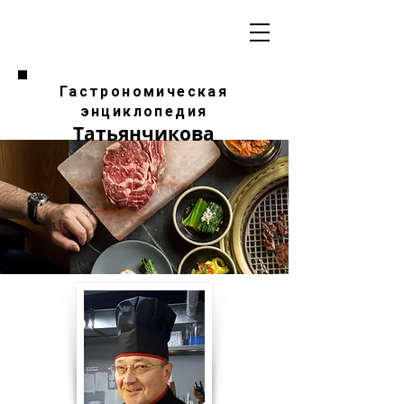
Гастрономическая
энциклопедия
Татьянчикова