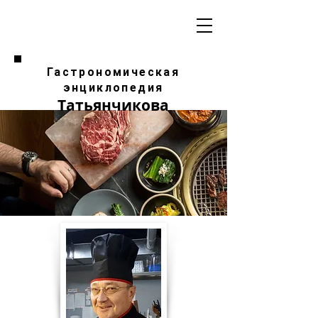
Гастрономическая
энциклопедия
Татьянчикова