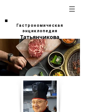
Гастрономическая
энциклопедия
Татьянчикова