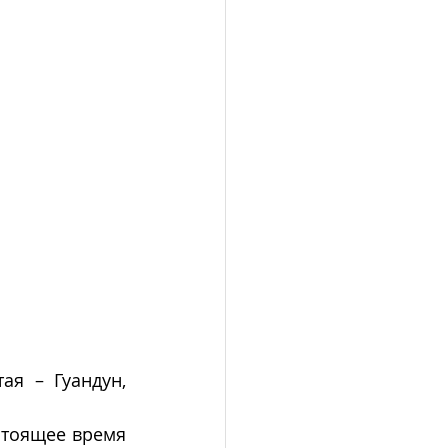
я – Гуандун, 
тоящее время 