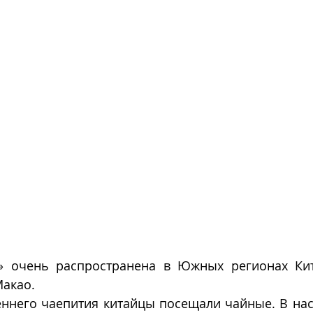
 очень распространена в Южных регионах Кита
акао.  
еннего чаепития китайцы посещали чайные. В нас