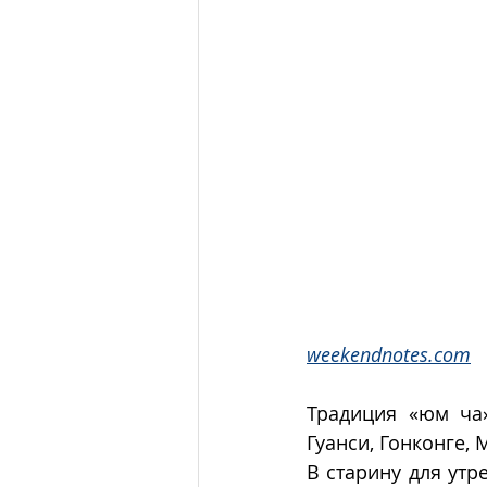
weekendnotes.com
Традиция «юм ча»
Гуанси, Гонконге, М
В старину для утр