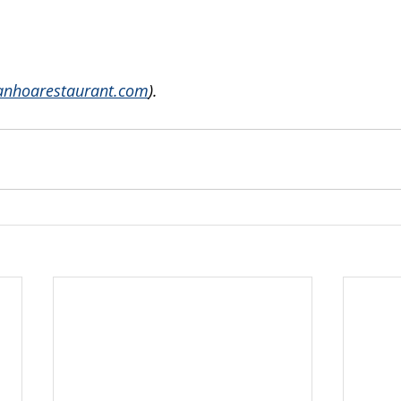
anhoarestaurant.com
).