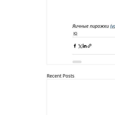
Яичные пирожки 
(v
Ю
Recent Posts