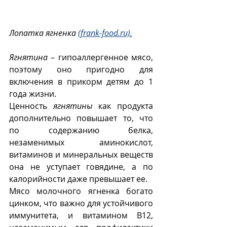
Лопатка ягненка 
(frank-food.ru).
Ягнятина
 – гипоаллергенное мясо, 
поэтому оно пригодно для 
включения в прикорм детям до 1 
года жизни. 
Ценность 
ягнятины
 как продукта 
дополнительно повышает то, что 
по содержанию белка, 
незаменимых аминокислот, 
витаминов и минеральных веществ 
она не уступает говядине, а по 
калорийности даже превышает ее.  
Мясо молочного ягненка богато 
цинком, что важно для устойчивого 
иммунитета, и витамином В12, 