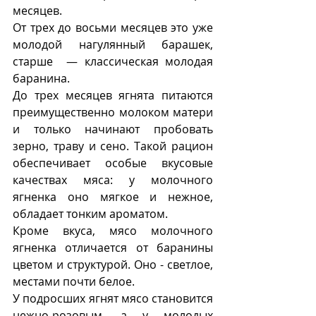
месяцев. 
От трех до восьми месяцев это уже 
молодой нагулянный барашек, 
старше  — классическая молодая 
баранина. 
До трех месяцев ягнята питаются 
преимущественно молоком матери 
и только начинают пробовать 
зерно, траву и сено. Такой рацион 
обеспечивает особые вкусовые 
качествах мяса: у молочного 
ягненка оно мягкое и нежное, 
обладает тонким ароматом.
Кроме вкуса, мясо молочного 
ягненка отличается от баранины 
цветом и структурой. Оно - светлое, 
местами почти белое. 
У подросших ягнят мясо становится 
нежно-розовым, а у молодых 