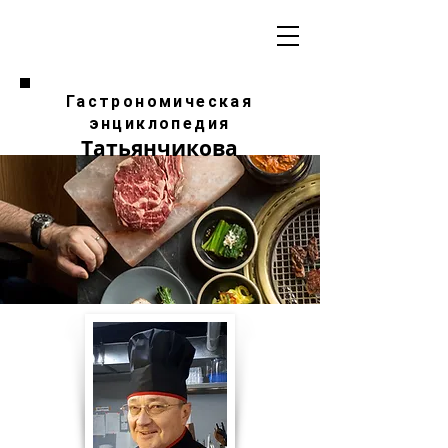
Гастрономическая
энциклопедия
Татьянчикова