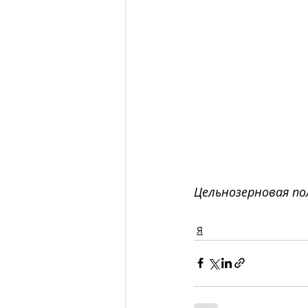
Цельнозерновая по
Я