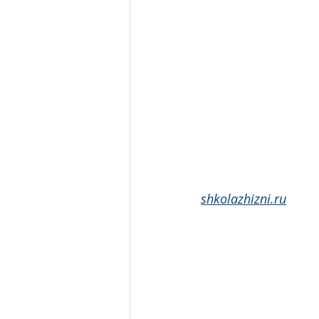
shkolazhizni.ru