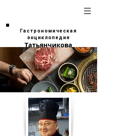
Гастрономическая
энциклопедия
Татьянчикова