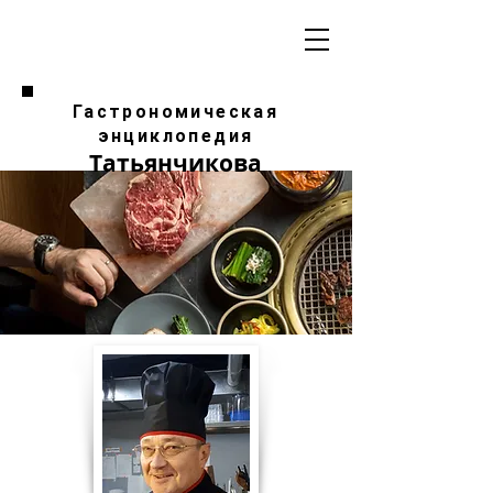
Гастрономическая
энциклопедия
Татьянчикова