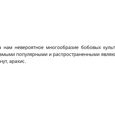
 нам невероятное многообразие бобовых культу
самыми популярными и распространенными являютс
нут, арахис.