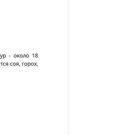
р - около 18 
я соя, горох, 