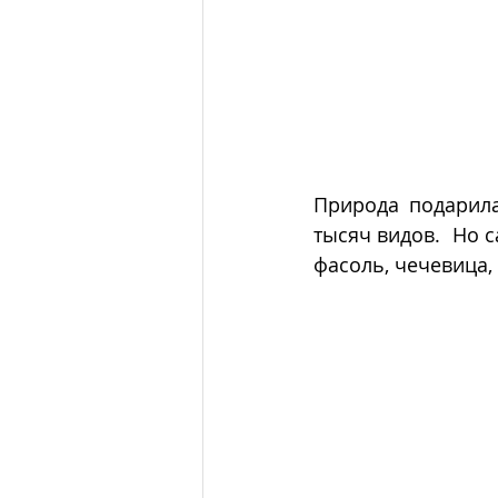
Природа подарила
тысяч видов.  Но 
фасоль, чечевица, 