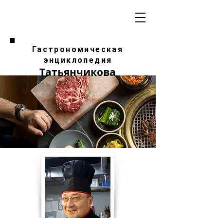
Гастрономическая
энциклопедия
Татьянчикова