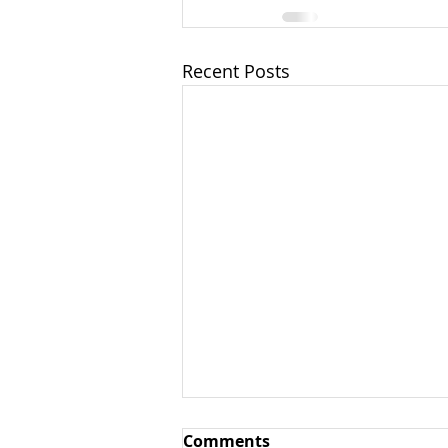
Recent Posts
Фуд-корт / ресторанный
Comments