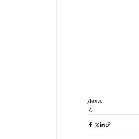
Дели.
Д