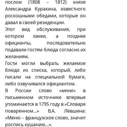
послом (1808 – 1812) князя 
Александра Куракина, известного 
роскошными обедами, которые он 
давал в своей резиденции.
Этот вид обслуживания, при 
котором лакеи, а позднее 
официанты, последовательно 
подавали гостям блюда согласно их 
желаниям. 
Гости могли выбрать желаемое 
блюдо из списка, который, либо 
писали на специальной бумаге, 
либо озвучивался официантом. 
В России слово «
меню
» в 
письменном источнике впервые 
упоминается в 1795 году в «Словаре 
поваренном…» В.А. Лëвшина: 
«Меню – французское слово, значит 
роспись кушанию…». 