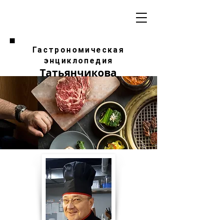
Гастрономическая
энциклопедия
Татьянчикова