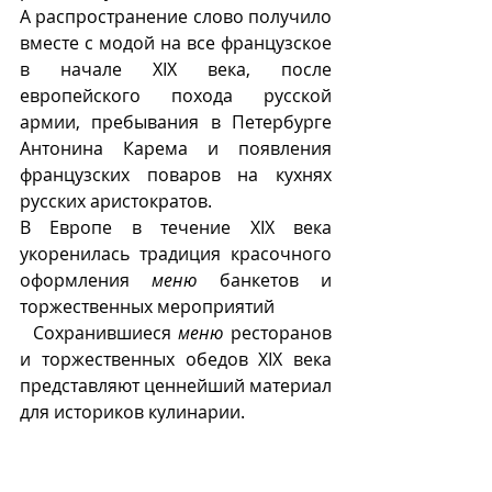
А распространение слово получило 
вместе с модой на все французское 
в начале XIX века, после 
европейского похода русской 
армии, пребывания в Петербурге 
Антонина Карема и появления 
французских поваров на кухнях 
русских аристократов.
В Европе в течение XIX века 
укоренилась традиция красочного 
оформления 
меню
 банкетов и 
торжественных мероприятий 
  Сохранившиеся 
меню
 ресторанов 
и торжественных обедов XIX века 
представляют ценнейший материал 
для историков кулинарии.