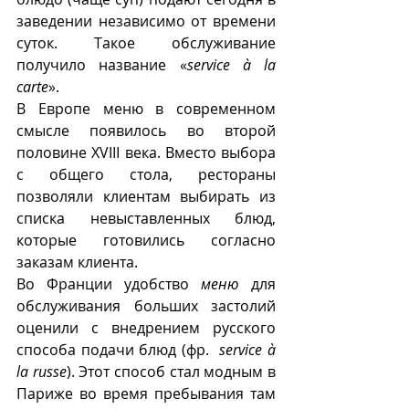
заведении независимо от времени 
суток. Такое обслуживание 
получило название «
service à la 
carte
».
В Европе меню в современном 
смысле появилось во второй 
половине XVIII века. Вместо выбора 
с общего стола, рестораны 
позволяли клиентам выбирать из 
списка невыставленных блюд, 
которые готовились согласно 
заказам клиента.
Во Франции удобство 
меню
 для 
обслуживания больших застолий 
оценили с внедрением русского 
способа подачи блюд (фр.  
service à 
la russe
). Этот способ стал модным в 
Париже во время пребывания там 