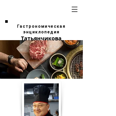
Гастрономическая
энциклопедия
Татьянчикова