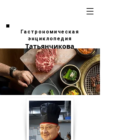
Гастрономическая
энциклопедия
Татьянчикова