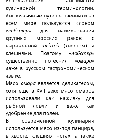
использование английской 
кулинарной терминологии. 
Англоязычные путешественники во 
всем мире пользуются словом 
«
лобстер
» для наименования 
крупных морских раков с 
выраженной 
шейкой
 (хвостом) и 
клешнями. Поэтому «
лобстер
» 
существенно потеснил «
омара
» 
даже в русском гастрономическом 
языке.  
Мясо 
омара
 является деликатесом, 
хотя еще в XVII веке мясо омаров 
использовали как наживку для 
рыбной ловли и даже как 
удобрение для полей. 
В современной кулинарии 
используется мясо из-под панциря, 
в хвосте, клешнях, ногах, а также 