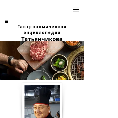
Гастрономическая
энциклопедия
Татьянчикова