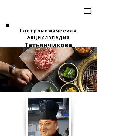
Гастрономическая
энциклопедия
Татьянчикова