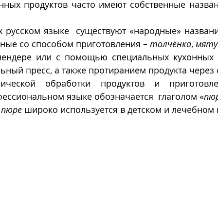
х русском языке  существуют «народные» назван
ные со способом приготовления – 
толчëнка
, 
мяту
лендере или с помощью специальных кухонных и
льный пресс, а также протиранием продукта через с
ической обработки продуктов и приготовл
ессиональном языке обозначается  глаголом «
пю
 
пюре
 широко используется в детском и лечебном 