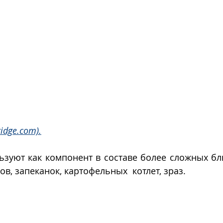
ridge.com).
зуют как компонент в составе более сложных блю
в, запеканок, картофельных  котлет, зраз. 