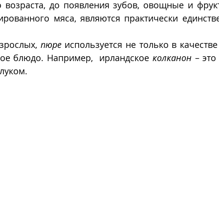
 возраста, до появления зубов, овощные и фрукт
рованного мяса, являются практически единств
зрослых, 
пюре
 используется не только в качестве 
ое блюдо. Например,  ирландское 
колканон
 – это
 луком.