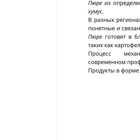
Пюре
хумус
. 
В разных региона
понятные и связан
Пюре
 готовят в б
таких как картофе
Процесс  механ
современном проф
Продукты в форме