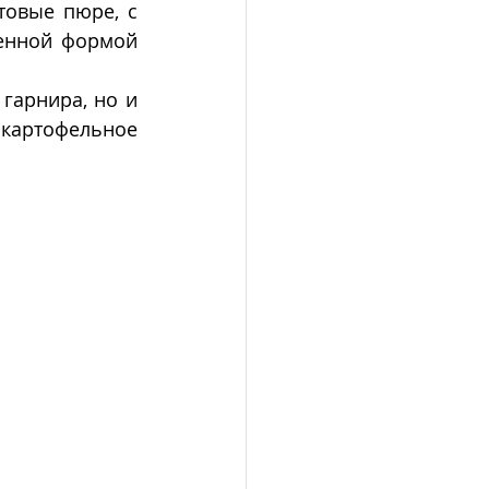
овые пюре, с 
енной формой 
гарнира, но и 
 картофельное 