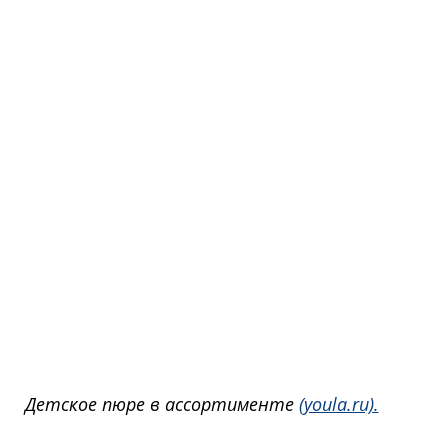
Детское пюре в ассортименте 
(youla.ru).