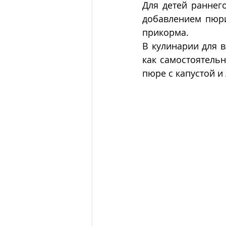
Для детей раннего
добавлением пюри
прикорма.
В кулинарии для в
как самостоятельн
пюре с капустой и