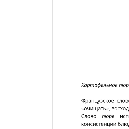
Картофельное пюр
Французское слов
«очищать», восход
Слово 
пюре
 исп
консистенции блюд