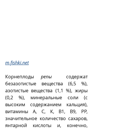
m.fishki.net
Корнеплоды 
репы
  содержат 
безазотистые вещества (6,5 %), 
азотистые вещества (1,1 %), жиры 
(0,2 %), минеральные соли (с 
высоким содержанием кальция), 
витамины А, С, К, В1, В9, РР, 
значительное количество сахаров,  
янтарной кислоты и, конечно, 