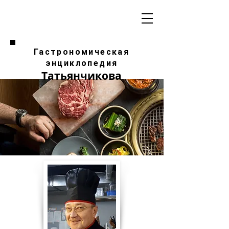
Гастрономическая
энциклопедия
Татьянчикова