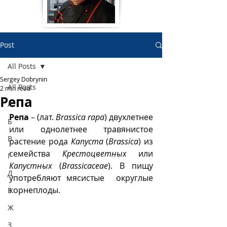
Post
All Posts
Sergey Dobrynin
All Posts
2 min read
Репа
А
Репа
 – (лат. 
Brassica rapa
) двухлетнее 
Б
или однолетнее травянистое 
В
растение рода 
Капуста
 (
Brassica
) из 
семейства 
Крестоцветных
 или 
Г
Капустных
 (
Brassicaceae
). В пищу 
Д
употребляют мясистые  округлые 
корнеплоды.
Е
Ж
З