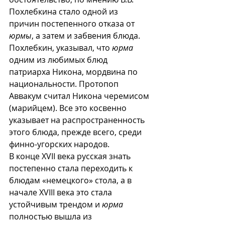
Похлебкина стало одной из 
причин постепенного отказа от 
юрмы
, а затем и забвения блюда.
Похлебкин, указывал, что 
юрма
одним из любимых блюд 
патриарха Никона, мордвина по 
национальности. Протопоп 
Аввакум считал Никона черемисом 
(марийцем). Все это косвенно 
указывает на распространенность 
этого блюда, прежде всего, среди 
финно-угорских народов. 
В конце XVII века русская знать 
постепенно стала переходить к 
блюдам «немецкого» стола, а в 
начале XVIII века это стала 
устойчивым трендом и 
юрма
полностью вышла из 