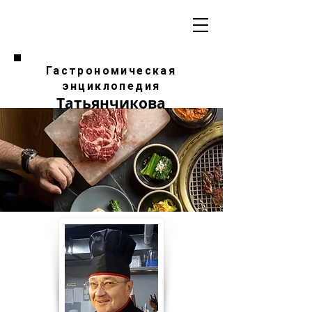
Гастрономическая
энциклопедия
Татьянчикова