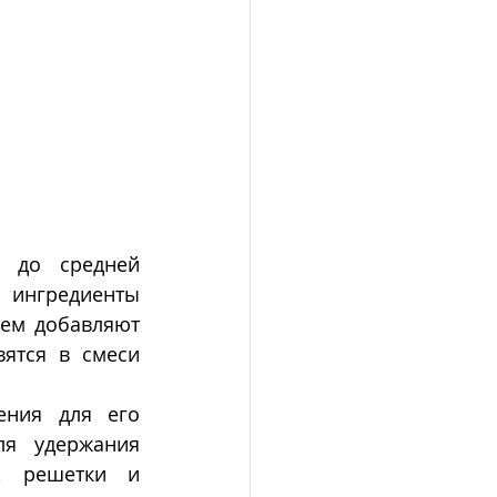
 до средней 
 ингредиенты 
тем добавляют 
ятся в смеси 
ния для его 
я удержания 
, решетки и 