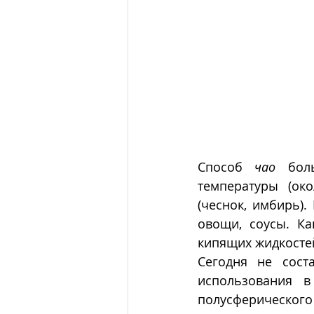
Способ 
чао
 бол
температуры (око
(чеснок, имбирь).
овощи, соусы. Ка
кипящих жидкостей
Сегодня не сост
использования в
полусферическог