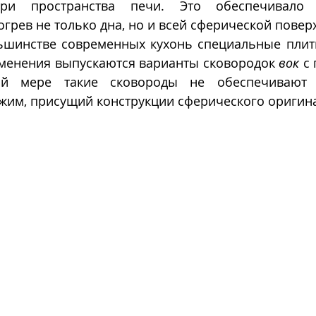
три пространства печи. Это обеспечивало 
огрев не только дна, но и всей сферической повер
ьшинстве современных кухонь специальные плиты 
менения выпускаются варианты сковородок 
вок
 с
ой мере такие сковороды не обеспечивают 
жим, присущий конструкции сферического оригин