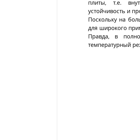
плиты, т.е. вну
устойчивость и пр
Поскольку на бол
для широкого при
Правда, в полн
температурный ре