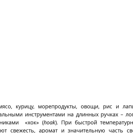
ясо, курицу, морепродукты, овощи, рис и лап
льными инструментами на длинных ручках – лоп
никами  «хок» (
hoak
). При быстрой температурн
ют свежесть, аромат и значительную часть св