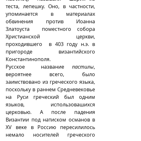
теста, лепешку. Оно, в частности,  
упоминается в материалах 
обвинения против Иоанна 
Златоуста  поместного собора 
Христианской церкви, 
проходившего  в 403 году н.э. в 
пригороде византийского 
Константинополя.
Русское  название 
пастилы
, 
вероятнее всего, было 
заимствовано из греческого языка, 
поскольку в раннем Средневековье 
на Руси греческий был одним 
языков, использовашихся 
церковью. А после падения 
Византии под натиском османов в 
XV веке в Россию пересилилось 
немало носителей греческого 