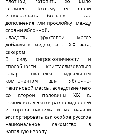
плотной, готовить ее было 
сложнее. Поэтому ее стали 
использовать больше  как 
дополнение или прослойку  между 
слоями яблочной. 
Сладость фруктовой массе 
добавляли медом, а с XIX века, 
сахаром.
В силу гигроскопичности и 
способности кристаллизоваться 
сахар оказался идеальным 
компонентом для яблочно-
пектиновой массы, вследствие чего 
со второй половины XIX в. 
появились десятки разновидностей 
и сортов пастилы и их начали 
экспортировать как особое русское 
национальное лакомство в 
Западную Европу.