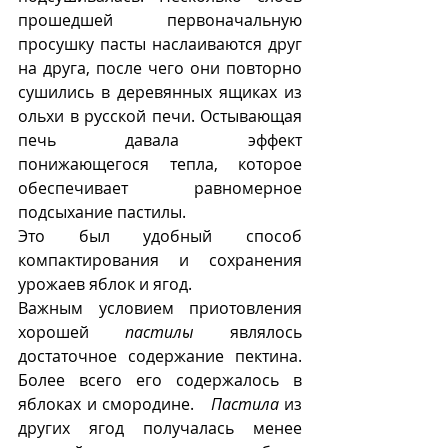
прошедшей первоначальную 
просушку пасты наслаиваются друг 
на друга, после чего они повторно 
сушились в деревянных ящиках из 
ольхи в русской печи. Остывающая 
печь давала эффект 
понижающегося тепла, которое 
обеспечивает равномерное 
подсыхание пастилы.
Это был удобный способ 
компактирования и сохранения 
урожаев яблок и ягод.
Важным условием приотовления 
хорошей 
пастилы
 являлось 
достаточное содержание пектина. 
Более всего его содержалось в 
яблоках и смородине.   
Пастила
 из 
других ягод получалась менее 