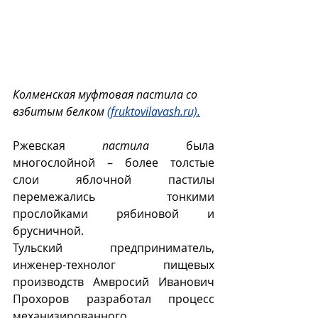
Колменская муфтовая пастила со 
взбитым белком 
(fruktovilavash.ru).
Ржевская 
пастила
 была 
многослойной – более толстые 
слои яблочной пастилы 
перемежались тонкими 
прослойками рябиновой и 
брусничной.   
Тульский предприниматель, 
инженер-технолог пищевых 
производств Амвросий Иванович 
Прохоров разработал процесс 
механизированного 