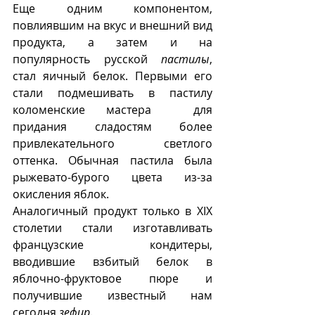
Еще одним компонентом, 
повлиявшим на вкус и внешний вид 
продукта, а затем и на 
популярность русской 
пастилы
, 
стал яичный белок. Первыми его 
стали подмешивать в пастилу 
коломенские мастера  для  
придания сладостям более 
привлекательного светлого 
оттенка. Обычная пастила была 
рыжевато-бурого цвета из-за 
окисления яблок. 
Аналогичный продукт только в XIX 
столетии стали изготавливать 
французские кондитеры, 
вводившие взбитый белок в 
яблочно-фруктовое пюре и 
получившие известный нам 
сегодня 
зефир
.