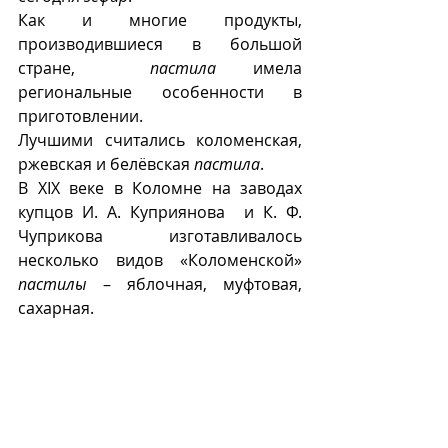
Как и многие продукты, 
производившиеся в большой 
стране,  
пастила
 имела 
региональные особенности в 
приготовлении. 
Лучшими считались коломенская, 
ржевская и белëвская 
пастила
.
В XIX веке в Коломне на заводах 
купцов И. А. Куприянова  и К. Ф. 
Чуприкова  изготавливалось 
несколько видов «Коломенской» 
пастилы
 – яблочная, муфтовая, 
сахарная.