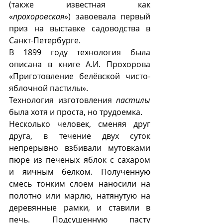
(также известная как 
«
прохоровская
») завоевала первый 
приз на выставке садоводства в  
Санкт-Петербурге. 
В 1899 году технология была 
описана в книге А.И. Прохорова 
«Приготовление белёвской чисто-
яблочной пастилы».
Технология изготовления 
пастилы
была хотя и проста, но трудоемка.
Несколько человек, сменяя друг 
друга, в течение двух суток 
непрерывно взбивали мутовками 
пюре из печеных яблок с сахаром  
и яичным белком. Полученную 
смесь тонким слоем наносили на 
полотно или марлю, натянутую на 
деревянные рамки, и ставили в 
печь. Подсушенную пасту 