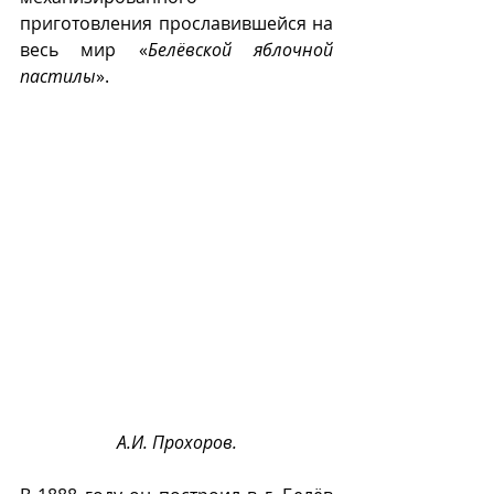
приготовления прославившейся на 
весь мир «
Белëвской яблочной 
пастилы
».
А.И. Прохоров.