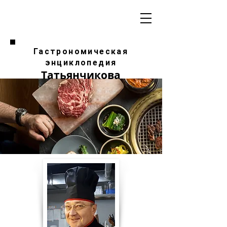
Гастрономическая
энциклопедия
Татьянчикова