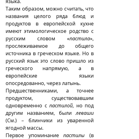
языка. 
Таким образом, можно считать, что 
названия целого ряда блюд и 
продуктов в европейской кухне 
имеют этимологическое родство с 
русским словом «
пастила
»,  
прослеживаемое до общего 
источника в греческом языке. Но в 
русский язык это слово пришло из 
греческого напрямую, а в 
европейские языки 
опосредованно, через латынь.
Предшественниками, а точнее 
продуктом, существовавшим 
одновременно с 
пастилой
, но под 
другим названием, были 
леваши
(См.) – блинчики из уваренной 
ягодной массы.
Первое упоминание 
пастилы
 (в 