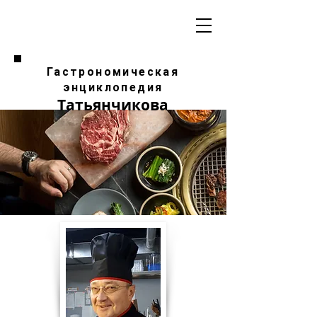
Гастрономическая
энциклопедия
Татьянчикова