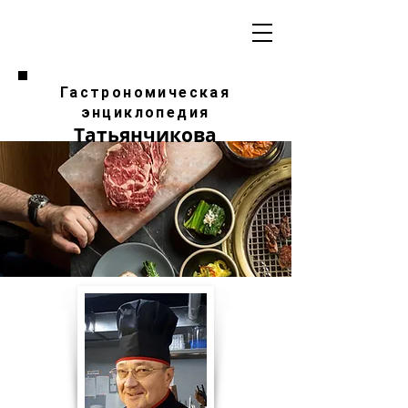
Гастрономическая
энциклопедия
Татьянчикова