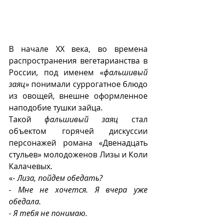
В начале ХХ века, во времена 
распространения вегетарианства в 
России, под именем «
фальшивый 
заяц
» понимали суррогатное блюдо 
из овощей, внешне оформленное 
наподобие тушки зайца. 
Такой 
фальшивый заяц
 стал 
объектом горячей дискуссии 
персонажей романа «Двенадцать 
стульев» молодоженов Лизы и Коли 
Калачевых.
«
- Лиза, пойдем обедать?
- Мне не хочется. Я вчера уже 
обедала.
- Я тебя не понимаю.