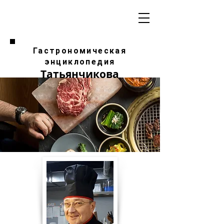
Гастрономическая
энциклопедия
Татьянчикова