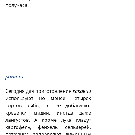
получаса. 
povar.ru
Сегодня для приготовления 
какавии
используют не менее четырех 
сортов рыбы, в нее добавляют 
креветки, мидии, иногда даже 
лангустов. А кроме лука кладут 
картофель, фенхель, сельдерей, 
петрушку, заправляют лимонным 