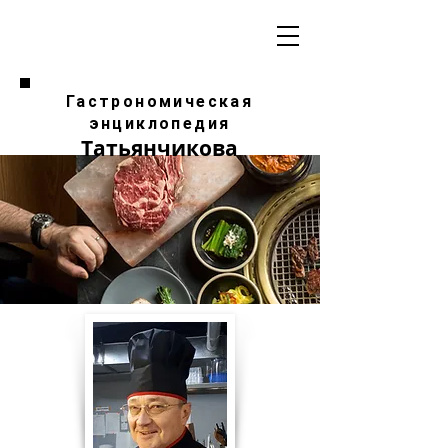
Гастрономическая
энциклопедия
Татьянчикова