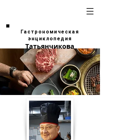
Гастрономическая
энциклопедия
Татьянчикова