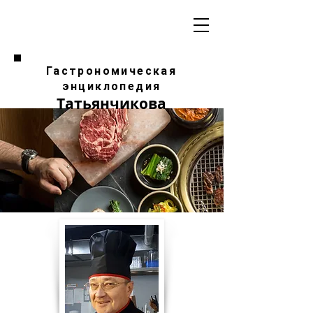
Гастрономическая
энциклопедия
Татьянчикова