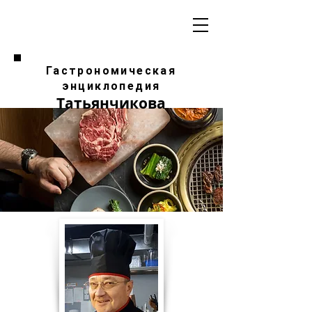
Гастрономическая
энциклопедия
Татьянчикова