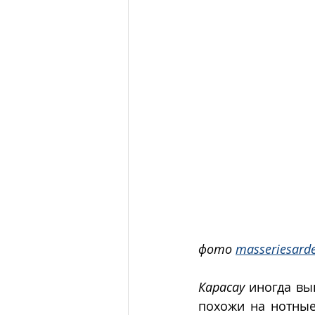
фото 
masseriesard
Карасау
 иногда вы
похожи на нотные