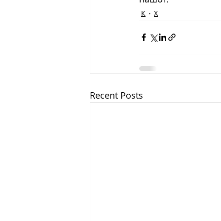
К
Х
Recent Posts