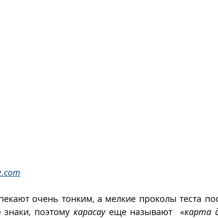
e.com
пекают очень тонким, а мелкие проколы теста по
 знаки, поэтому 
карасау
 еще называют  «
карта 