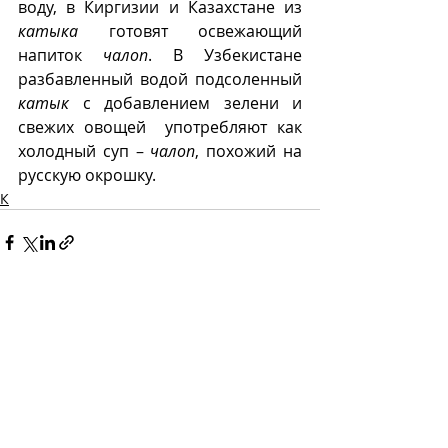
воду, в Киргизии и Казахстане из 
катыка
 готовят освежающий 
напиток 
чалоп
. В Узбекистане 
разбавленный водой подсоленный 
катык
 с добавлением зелени и 
свежих овощей  употребляют как 
холодный суп – 
чалоп
, похожий на 
русскую окрошку.
К
Recent Posts
See All