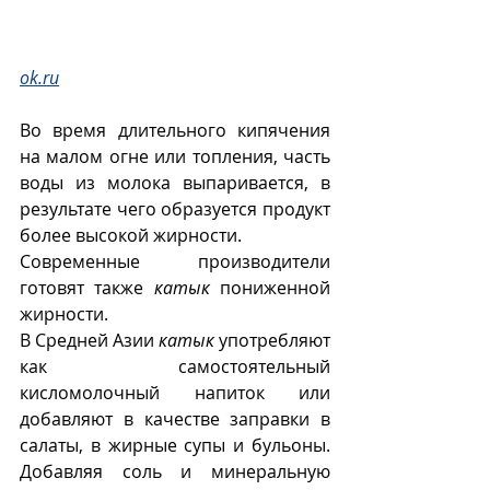
ok.ru
Во время длительного кипячения 
на малом огне или топления, часть 
воды из молока выпаривается, в 
результате чего образуется продукт 
более высокой жирности.
Современные производители 
готовят также 
катык
 пониженной 
жирности.
В Средней Азии 
катык
 употребляют 
как самостоятельный 
кисломолочный напиток или 
добавляют в качестве заправки в 
салаты, в жирные супы и бульоны.   
Добавляя соль и минеральную 