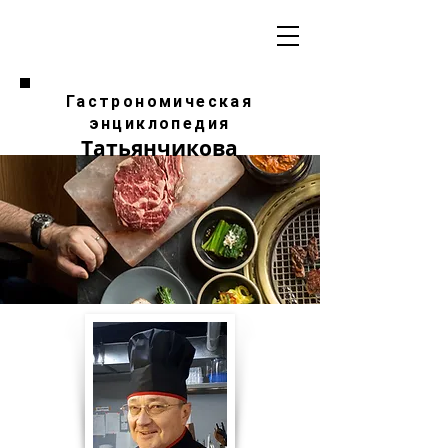
Гастрономическая
энциклопедия
Татьянчикова