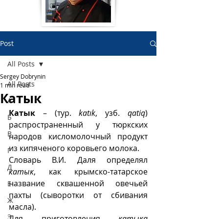
Post
All Posts
Sergey Dobrynin
All Posts
1 min read
Катык
А
Катык
 – (тур. 
katık
, узб. 
qatiq
) 
Б
распространенный у тюркских 
В
народов кисломолочный продукт 
из кипяченого коровьего молока. 
Г
Словарь В.И. Даля определял 
Д
катык
, как крымско-татарское 
название сквашенной овечьей 
Е
пахты (сыворотки от сбивания 
Ж
масла). 
З
Для приготовления 
катыка