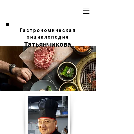
Гастрономическая
энциклопедия
Татьянчикова