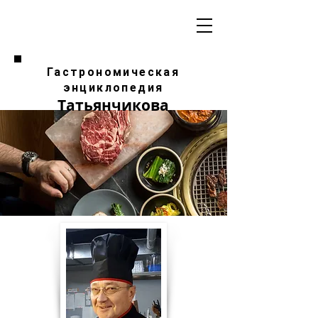
Гастрономическая
энциклопедия
Татьянчикова