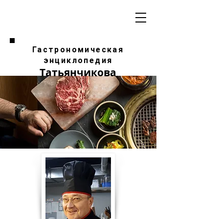
Гастрономическая
энциклопедия
Татьянчикова