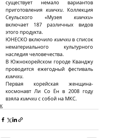
существует немало вариантов 
приготовления 
кимчхи
. Коллекция  
Сеульского «Музея 
кимчхи
»  
включает 187 различных видов 
этого продукта. 
ЮНЕСКО включило 
кимчхи
 в список 
нематериального культурного 
наследия человечества. 
В Южнокорейском городе Кванджу 
проводится ежегодный фестиваль 
кимчхи
. 
Первая корейская женщина-
космонавт Ли Со Ён в 2008 году 
взяла 
кимчхи
 с собой на МКС.  
К