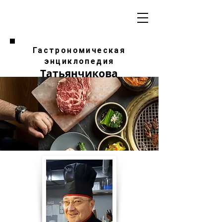
Гастрономическая
энциклопедия
Татьянчикова