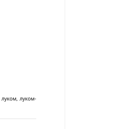
 луком, луком-