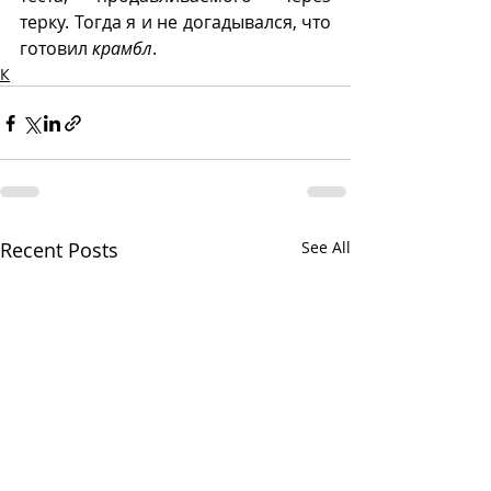
терку. Тогда я и не догадывался, что 
готовил 
крамбл
.
К
Recent Posts
See All