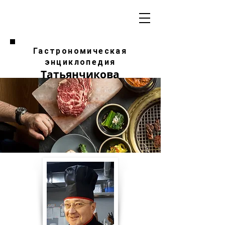
Гастрономическая
энциклопедия
Татьянчикова