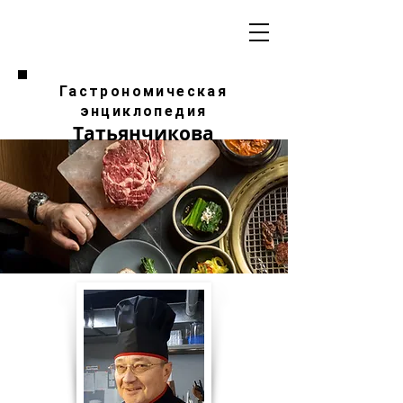
Гастрономическая
энциклопедия
Татьянчикова