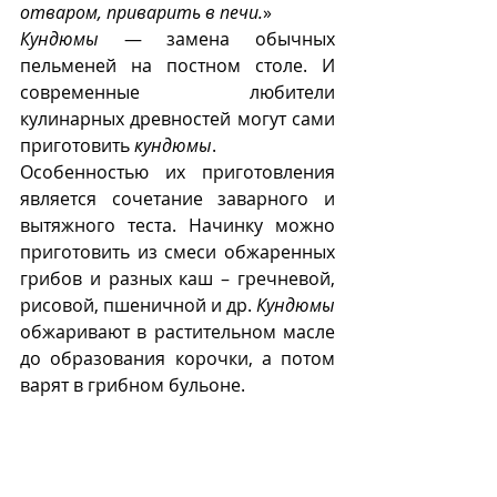
отваром, приварить в печи.
»
Кундюмы
 — замена обычных 
пельменей на постном столе. И 
современные любители 
кулинарных древностей могут сами 
приготовить 
кундюмы
. 
Особенностью их приготовления 
является сочетание заварного и 
вытяжного теста. Начинку можно 
приготовить из смеси обжаренных 
грибов и разных каш – гречневой, 
рисовой, пшеничной и др. 
Кундюмы
обжаривают в растительном масле 
до образования корочки, а потом 
варят в грибном бульоне. 