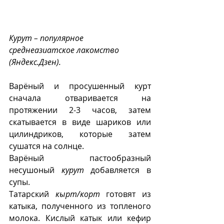
Курут – популярное 
среднеазиатское лакомство 
(Яндекс.Дзен).
Варёный и просушенный курт 
сначала отваривается на 
протяжении 2-3 часов, затем 
скатывается в виде шариков или 
цилиндриков, которые затем 
сушатся на солнце.
Варёный пастообразный 
несушоный 
курут
 добавляется в 
супы.
Татарский 
кырт/корт
 готовят из 
катыка, полученного из топленого 
молока. Кислый катык или кефир 