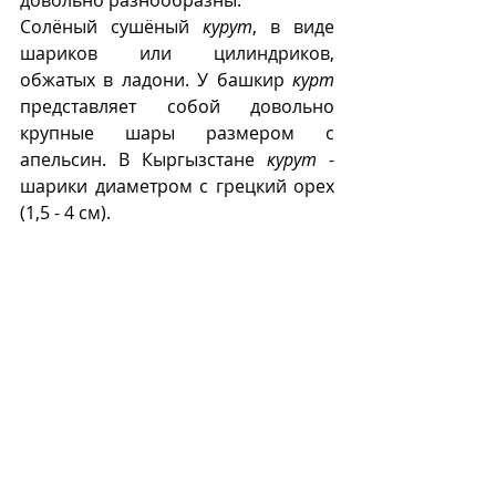
Солёный сушёный 
курут
, в виде 
шариков или цилиндриков, 
обжатых в ладони. У башкир 
курт
представляет собой довольно 
крупные шары размером с 
апельсин. В Кыргызстане 
курут
 - 
шарики диаметром с грецкий орех 
(1,5 - 4 см).