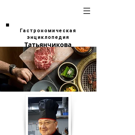
Гастрономическая
энциклопедия
Татьянчикова