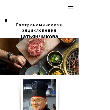
Гастрономическая
энциклопедия
Татьянчикова