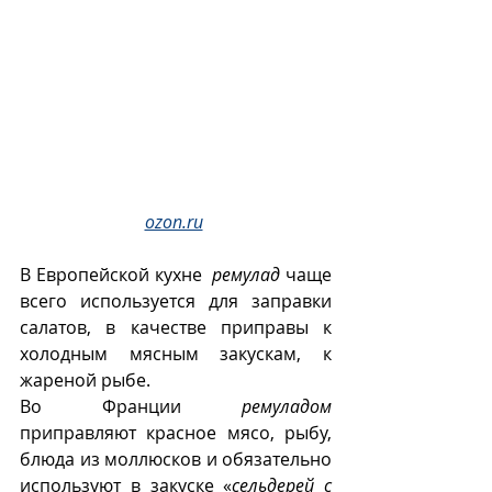
ozon.ru
В Европейской кухне  
ремулад
 чаще 
всего используется для заправки 
салатов, в качестве приправы к 
холодным мясным закускам, к 
жареной рыбе.
Во Франции 
ремуладом
приправляют красное мясо, рыбу, 
блюда из моллюсков и обязательно 
используют в закуске «
сельдерей с 