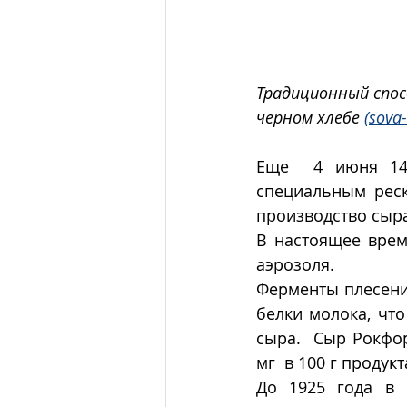
Традиционный спосо
черном хлебе 
(sova
Еще  4 июня 141
специальным реск
производство сыра
В настоящее врем
аэрозоля. 
Ферменты плесени,
белки молока, что
сыра.  Сыр Рокфор
мг  в 100 г продукт
До 1925 года в 