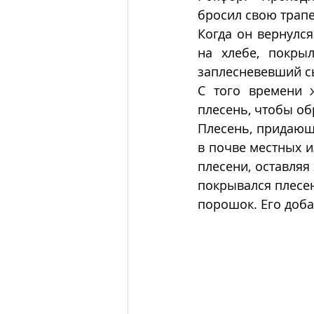
бросил свою трапе
Когда он вернулся
на хлебе, покры
заплесневевший сы
С того времени ж
плесень, чтобы об
Плесень, придающ
в почве местных и
плесени, оставляя
покрывался плесен
порошок. Его доба