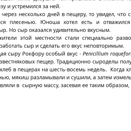
зу и устремился за ней.
 через несколько дней в пещеру, то увидел, что 
лся плесенью. Юноша хотел есть и отважился 
р. Но сыр оказался удивительно вкусным. 
ители этой местности стали специально разво
работать сыр и сделать его вкус неповторимым.
ая сыру Рокфору особый вкус - 
Penicillium roquefor
звестняковых пещер. Традиционно сыроделы получ
 хлеб в пещерах на шесть-восемь недель.  Когда х
ью, мякиш разламывали и сушили, а затем измель
вляли в  сырную массу, засевая ее таким образом,