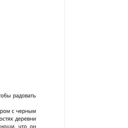
тобы радовать 
ром с черным 
стях деревни 
ноши, что он 