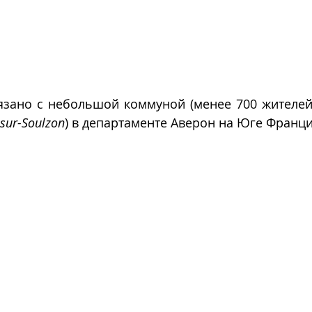
язано с небольшой коммуной (менее 700 жителей
-sur-Soulzon
) в департаменте Аверон на Юге Франци