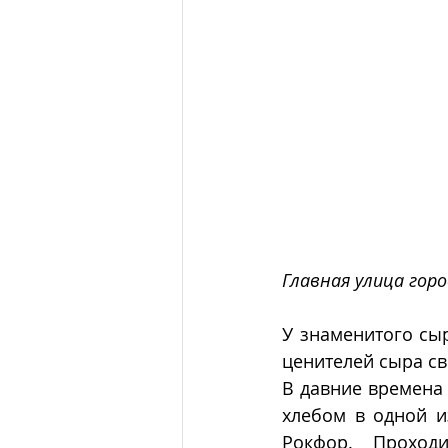
Главная улица горо
У знаменитого сыр
ценителей сыра с
В давние времена 
хлебом в одной и
Рокфор.  Проход