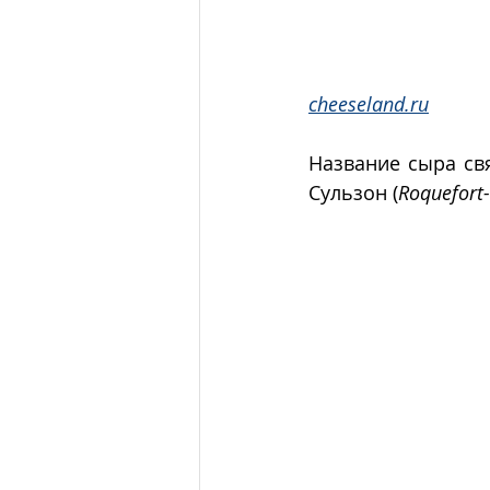
cheeseland.ru
Название сыра св
Сульзон (
Roquefort