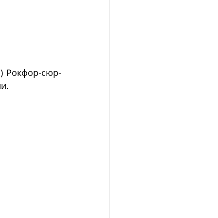
) Рокфор-сюр-
и.